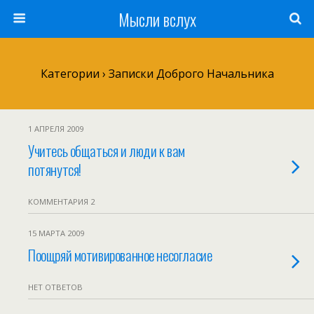
Мысли вслух
Категории ›
Записки Доброго Начальника
1 АПРЕЛЯ 2009
Учитесь общаться и люди к вам
потянутся!
КОММЕНТАРИЯ 2
15 МАРТА 2009
Поощряй мотивированное несогласие
НЕТ ОТВЕТОВ