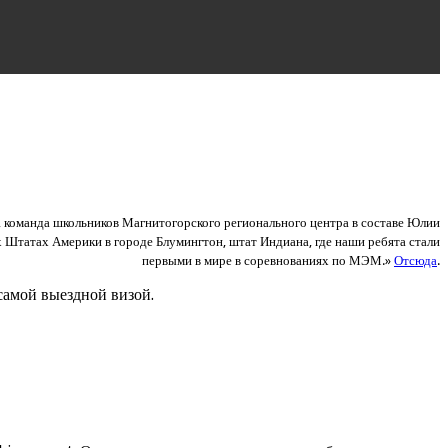
, команда школьников Магнитогорского регионального центра в составе Юлии
Штатах Америки в городе Блумингтон, штат Индиана, где наши ребята стали
первыми в мире в соревнованиях по МЭМ.»
Отсюда
.
самой выездной визой.