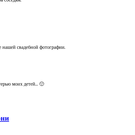
ре нашей свадебной фотографии.
ерью моих детей... 🙂
они