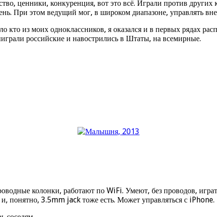
тво, ценники, конкуренция, вот это всё. Играли против других 
чень. При этом ведущий мог, в широком диапазоне, управлять вн
о кто из моих одноклассников, я оказался и в первых рядах рас
играли российские и навострились в Штаты, на всемирные.
спроводные колонки, работают по WiFi. Умеют, без проводов, игра
, понятно, 3.5mm jack тоже есть. Может управляться с iPhone.
ь соседям.