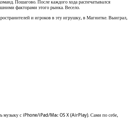
команд. Пошагово. После каждого хода распечатывался
ешними факторами этого рынка. Весело.
пространителей и игроков в эту игрушку, в Магнитке. Выиграл,
ть музыку с iPhone/iPad/Maс OS X (AirPlay). Сами по себе,