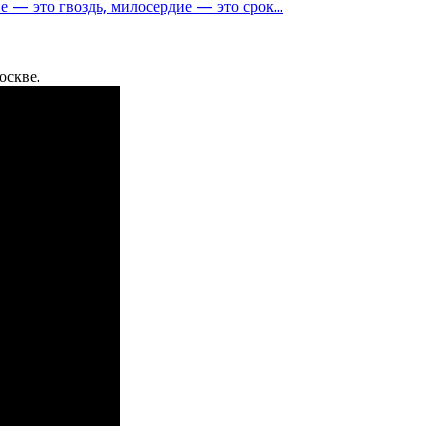
е — это гвоздь, милосердие — это срок...
оскве.