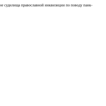
тране судилища православной инквизиции по поводу панк-