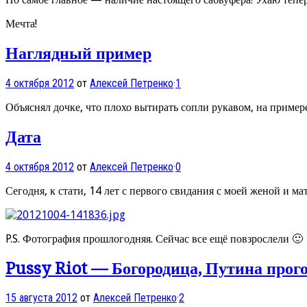
Мечта!
Наглядный пример
4 октября 2012
от
Алексей Петренко
·
1
Объяснял дочке, что плохо вытирать сопли рукавом, на приме
Дата
4 октября 2012
от
Алексей Петренко
·
0
Сегодня, к стати, 14 лет с первого свидания с моей женой и мат
P.S. Фотография прошлогодняя. Сейчас все ещё повзрослели 🙂
Pussy Riot — Богородица, Путина прог
15 августа 2012
от
Алексей Петренко
·
2