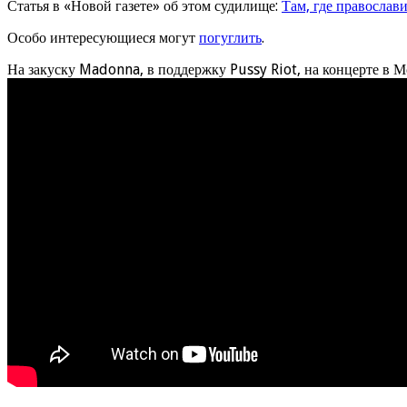
Статья в «Новой газете» об этом судилище:
Там, где православи
Особо интересующиеся могут
погуглить
.
На закуску Madonna, в поддержку Pussy Riot, на концерте в М