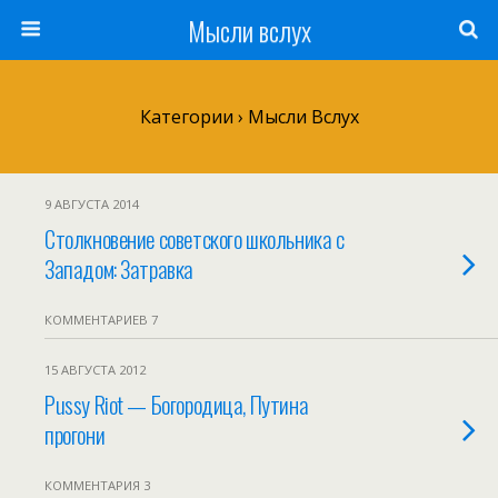
Мысли вслух
Категории ›
Мысли Вслух
9 АВГУСТА 2014
Столкновение советского школьника с
Западом: Затравка
КОММЕНТАРИЕВ 7
15 АВГУСТА 2012
Pussy Riot — Богородица, Путина
прогони
КОММЕНТАРИЯ 3