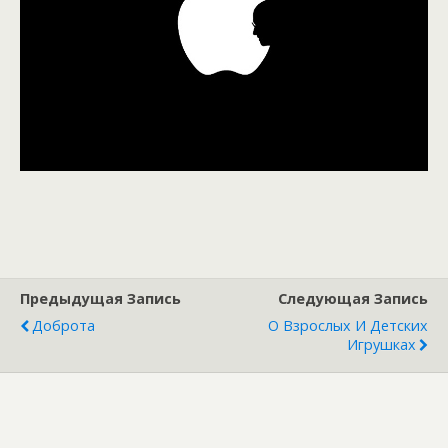
Предыдущая Запись
Следующая Запись
Доброта
О Взрослых И Детских
Игрушках