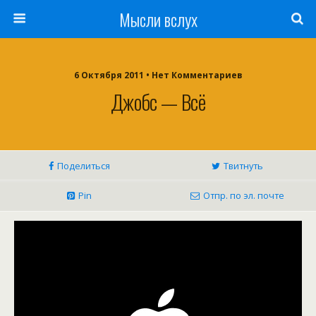
Мысли вслух
6 Октября 2011 •
Нет Комментариев
Джобс — Всё
Поделиться
Твитнуть
Pin
Отпр. по эл. почте