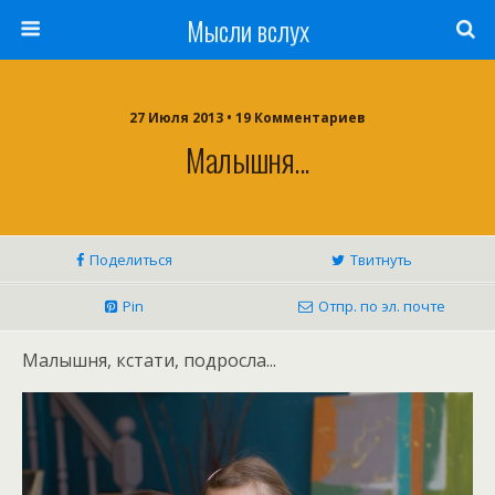
Мысли вслух
27 Июля 2013 •
19 Комментариев
Малышня...
Поделиться
Твитнуть
Pin
Отпр. по эл. почте
Малышня, кстати, подросла...