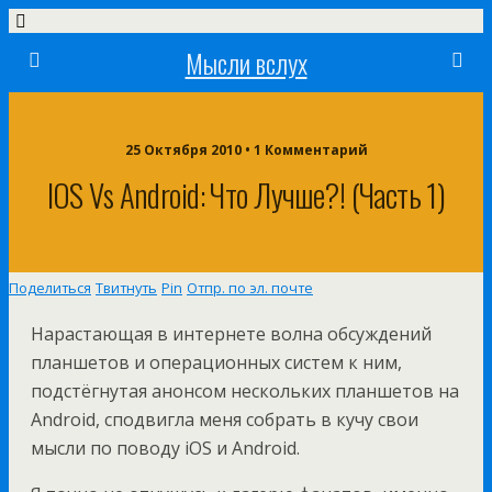
Мысли вслух
25 Октября 2010 •
1 Комментарий
IOS Vs Android: Что Лучше?! (Часть 1)
Поделиться
Твитнуть
Pin
Отпр. по эл. почте
Нарастающая в интернете волна обсуждений
планшетов и операционных систем к ним,
подстёгнутая анонсом нескольких планшетов на
Android, сподвигла меня собрать в кучу свои
мысли по поводу iOS и Android.