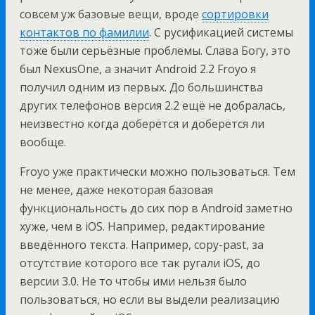
совсем уж базовые вещи, вроде
сортировки
контактов по фамилии
. С русификацией системы
тоже были серьёзные проблемы. Слава Богу, это
был NexusOne, а значит Android 2.2 Froyo я
получил одним из первых. До большинства
других телефонов версия 2.2 ещё не добралась,
неизвестно когда доберётся и доберётся ли
вообще.
Froyo уже практически можно пользоваться. Тем
не менее, даже некоторая базовая
функциональность до сих пор в Android заметно
хуже, чем в iOS. Например, редактирование
введённого текста. Например, copy-past, за
отсутствие которого все так ругали iOS, до
версии 3.0. Не то чтобы ими нельзя было
пользоваться, но если вы выдели реализацию