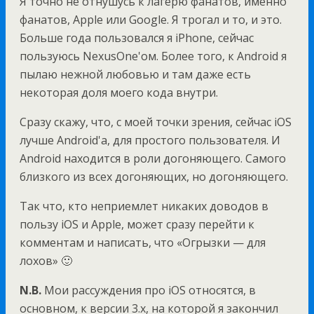
Я точно не отнушусь к лагерю фанатов, именно
фанатов, Apple или Google. Я трогал и то, и это.
Больше года пользовался я iPhone, сейчас
пользуюсь NexusOne'ом. Более того, к Android я
пылаю нежной любовью и там даже есть
некоторая доля моего кода внутри.
Сразу скажу, что, с моей точки зрения, сейчас iOS
лучше Android'а, для простого пользователя. И
Android находится в роли догоняющего. Самого
близкого из всех догоняющих, но догоняющего.
Так что, кто неприемлет никаких доводов в
пользу iOS и Apple, может сразу перейти к
комментам и написать, что «Огрызки — для
лохов» 🙂
N.B.
Мои рассуждения про iOS относятся, в
основном, к версии 3.x, на которой я закончил