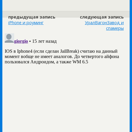
предыдущая запись
следующая запись
iPhone и роуминг
УралВагонЗавод и
спамеры