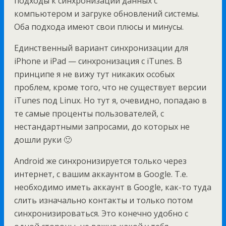
подходы к синхронизации данных с
компьютером и загруке обновлений системы.
Оба подхода имеют свои плюсы и минусы.
Единственный вариант синхронизации для
iPhone и iPad — синхронизация с iTunes. В
принципе я не вижу тут никаких особых
проблем, кроме того, что не существует версии
iTunes под Linux. Но тут я, очевидно, попадаю в
те самые проценты пользователей, с
нестандартными запросами, до которых не
дошли руки 🙂
Android же синхронизируется только через
интернет, с вашим аккаунтом в Google. Т.е.
необходимо иметь аккаунт в Google, как-то туда
слить изначально контакты и только потом
синхронизироваться. Это конечно удобно с