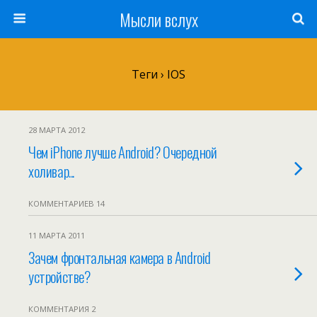
Мысли вслух
Теги › IOS
28 МАРТА 2012
Чем iPhone лучше Android? Очередной
холивар...
КОММЕНТАРИЕВ 14
11 МАРТА 2011
Зачем фронтальная камера в Android
устройстве?
КОММЕНТАРИЯ 2