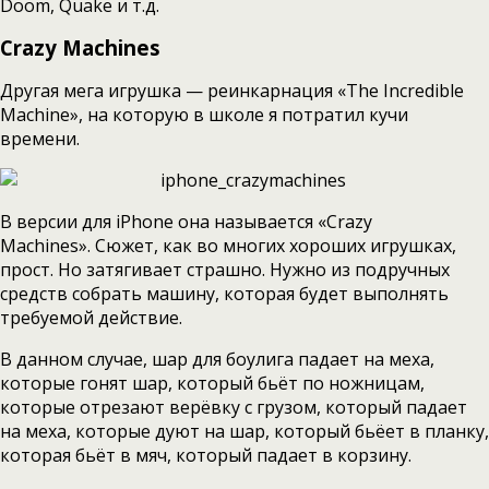
Doom, Quake и т.д.
Crazy Machines
Другая мега игрушка — реинкарнация «The Incredible
Machine», на которую в школе я потратил кучи
времени.
В версии для iPhone она называется «Crazy
Machines». Сюжет, как во многих хороших игрушках,
прост. Но затягивает страшно. Нужно из подручных
средств собрать машину, которая будет выполнять
требуемой действие.
В данном случае, шар для боулига падает на меха,
которые гонят шар, который бьёт по ножницам,
которые отрезают верёвку с грузом, который падает
на меха, которые дуют на шар, который бьёет в планку,
которая бьёт в мяч, который падает в корзину.