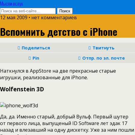
Мысли вслух
12 мая 2009 •
нет комментариев
Вспомнить детство с iPhone
Поделиться
Твитнуть
Pin
Отпр. по эл. почте
Наткнулся в AppStore на две прекрасные старые
игрушки, реализованные для iPhone.
Wolfenstein 3D
Да, да. Именно старый, добрый Вульф. Первый шутер
от первого лица, выпущеный ID Software лет эдак 17
назад и влезавший на одну дискетку. Уже за ним пошли