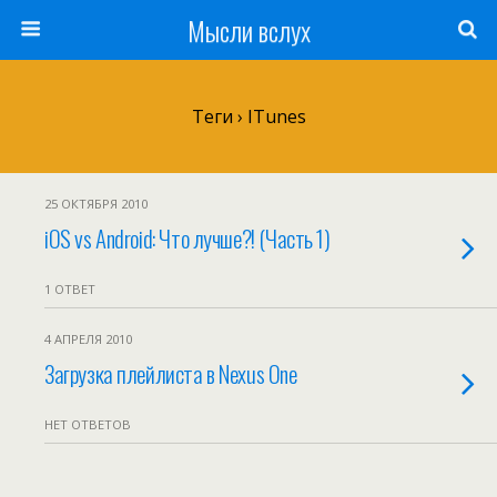
Мысли вслух
Теги › ITunes
25 ОКТЯБРЯ 2010
iOS vs Android: Что лучше?! (Часть 1)
1 ОТВЕТ
4 АПРЕЛЯ 2010
Загрузка плейлиста в Nexus One
НЕТ ОТВЕТОВ