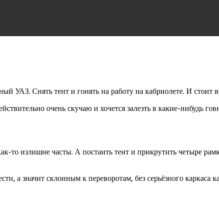
ый УАЗ. Снять тент и гонять на работу на кабриолете. И стоит в
ействительно очень скучаю и хочется залезть в какие-нибудь го
ак-то излишне часты. А постаить тент и прикрутить четыре рам
сти, а значит склонным к переворотам, без серьёзного каркаса к