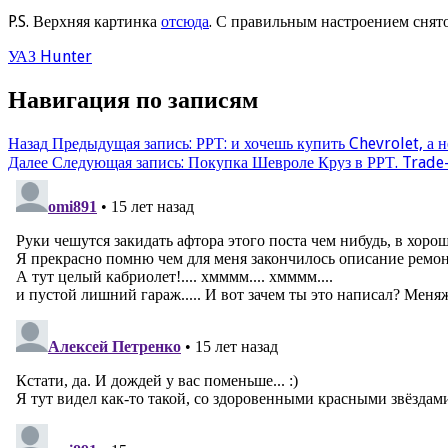
P.S. Верхняя картинка
отсюда
. С правильным настроением снято
УАЗ Hunter
Навигация по записям
Назад
Предыдущая запись:
РРТ: и хочешь купить Chevrolet, а 
Далее
Следующая запись:
Покупка Шевроле Круз в РРТ. Trade