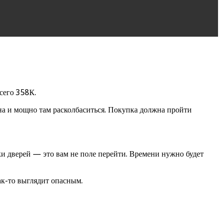
сего 358К.
вна и мощно там расколбаситься. Покупка должна пройти
ки дверей — это вам не поле перейти. Времени нужно будет
ак-то выглядит опасным.