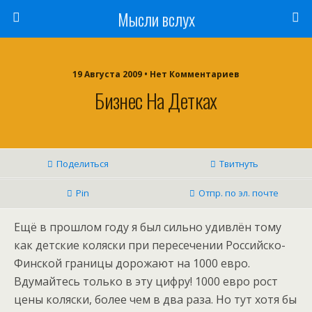
Мысли вслух
19 Августа 2009 •
Нет Комментариев
Бизнес На Детках
Поделиться
Твитнуть
Pin
Отпр. по эл. почте
Ещё в прошлом году я был сильно удивлён тому
как детские коляски при пересечении Российско-
Финской границы дорожают на 1000 евро.
Вдумайтесь только в эту цифру! 1000 евро рост
цены коляски, более чем в два раза. Но тут хотя бы