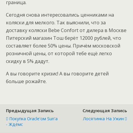
граница.
Сегодня снова интересовались ценниками на
коляски для мелкого. Так выяснили, что за
доставку коляски Bebe Confort от дилера в Москве
Питерский магазин Тош берёт 12000 рублей, что
составляет более 50% цены. Причём московской
розничной цены, от которой тебе ещё легко
скидку в 5% дадут.
А вы говорите кризис! А вы говорите детей
больше рожайте.
Предыдущая Запись
Следующая Запись
Покупка Oracle'ом Sun'а
Лосятинка На Ужин
- Ждёмс