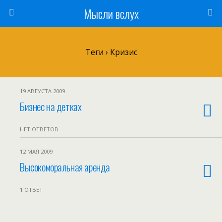
Мысли вслух
Теги › Кризис
19 АВГУСТА 2009
Бизнес на детках
НЕТ ОТВЕТОВ
12 МАЯ 2009
Высокоморальная аренда
1 ОТВЕТ