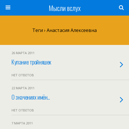
Мысли вслух
Теги › Анастасия Алексеевна
26 МАРТА 2011
Купание тройняшек
НЕТ ОТВЕТОВ
22 МАРТА 2011
О значениях имён...
НЕТ ОТВЕТОВ
7 МАРТА 2011