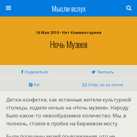
Мысли вслух
16 Мая 2010 •
Нет Комментариев
Ночь Музеев
Поделиться
Твитнуть
Pin
Отпр. по эл. почте
Детки-конфетки, как истинные жители культурной
столицы, ходили ночью на «Ночь музеев». Народу
было какое-то невообразимое количество. Мы, в
полночь, стояли в пробке на Биржевом мосту.
Были посещены музей почвоведения, что не