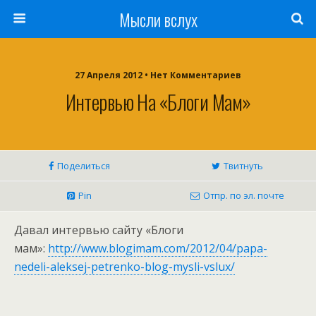
Мысли вслух
27 Апреля 2012 •
Нет Комментариев
Интервью На «Блоги Мам»
Поделиться
Твитнуть
Pin
Отпр. по эл. почте
Давал интервью сайту «Блоги
мам»:
http://www.blogimam.com/2012/04/papa-
nedeli-aleksej-petrenko-blog-mysli-vslux/