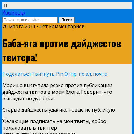
Мысли вслух
20 марта 2011 •
нет комментариев
Баба-яга против дайджестов
твитера!
Поделиться
Твитнуть
Pin
Отпр. по эл. почте
Мариша выступила резко против публикации
дайджеста твитов в моём блоге. Говорит, что
выглядит по дурацки.
Старые дайджесты удаляю, новые не публикую.
Желающие подписать на мои твиты, добро
пожаловать в твиттер: