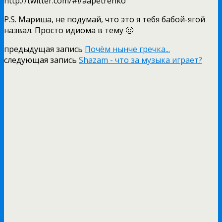
http://twitter.com/#!/aapetrenko
P.S. Мариша, не подумай, что это я тебя бабой-ягой
назвал. Просто идиома в тему 🙂
предыдущая запись
Почём нынче гречка...
следующая запись
Shazam - что за музыка играет?