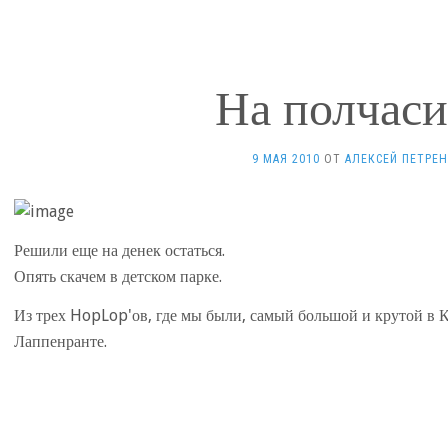
На полчаси
9 МАЯ 2010
ОТ
АЛЕКСЕЙ ПЕТРЕ
Решили еще на денек остаться.
Опять скачем в детском парке.
Из трех HopLop'ов, где мы были, самый большой и крутой в 
Лаппенранте.