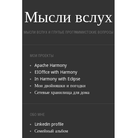
Мысли вслух
МЫСЛИ ВСЛУХ И ГЛУПЫЕ ПРОГРАММИСТСКИЕ ВОПРОСЫ
МОИ ПРОЕКТЫ
Apache Harmony
EIOffice with Harmony
In Harmony with Eclipse
Мои двойняшки и погодки
Сетевые хранилища для дома
ОБО МНЕ
Linkedin profile
Семейный альбом