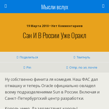
Мысли вслух
19 Марта 2010 •
Нет Комментариев
Сан И В России Уже Оракл
Поделиться
Твитнуть
Pin
Отпр. по эл. почте
Ну собственно финита ля комедия. Наш ФАС дал
отмашку и теперь Oracle официально овладел
всему подразделениями Sun в России. Включая и
Санкт-Петербургский центр разработки.
Король умер. Да здравствует король!