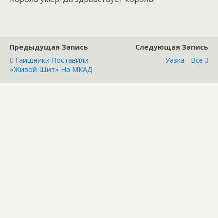
Предыдущая Запись
Следующая Запись
Гаишники Поставили
Уазка - Всë
«живой Щит» На МКАД