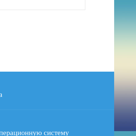
а
 операционную систему