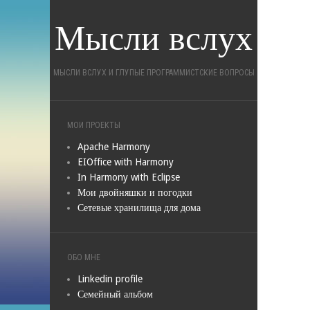
Мысли вслух
МЫСЛИ ВСЛУХ И ГЛУПЫЕ ПРОГРАММИСТСКИЕ ВОПРОСЫ
МОИ ПРОЕКТЫ
Apache Harmony
EIOffice with Harmony
In Harmony with Eclipse
Мои двойняшки и погодки
Сетевые хранилища для дома
ОБО МНЕ
Linkedin profile
Семейный альбом