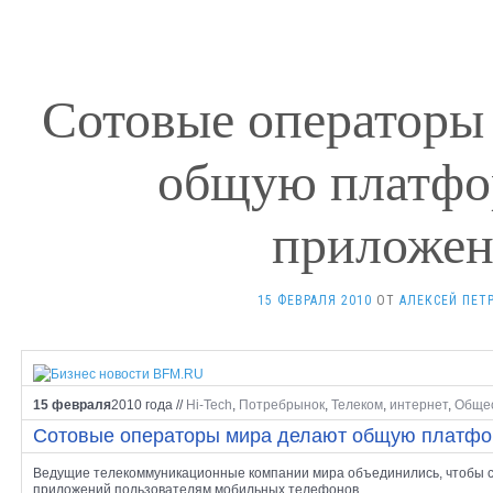
Сотовые операторы
общую платфо
приложе
15 ФЕВРАЛЯ 2010
ОТ
АЛЕКСЕЙ ПЕТ
15 февраля
2010 года
//
Hi-Tech
,
Потребрынок
,
Телеком
,
интернет
,
Обще
Сотовые операторы мира делают общую платфо
Ведущие телекоммуникационные компании мира объединились, чтобы с
приложений пользователям мобильных телефонов