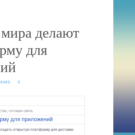
 мира делают
рму для
ний
РЕНКО
·
0
ство
,
сотовая связь
рму для приложений
оздать открытую платформу для доставки