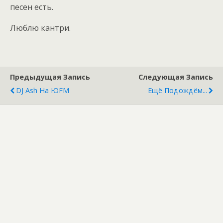
песен есть.
Люблю кантри.
Предыдущая Запись
Следующая Запись
DJ Ash На ЮFM
Ещё Подождём...