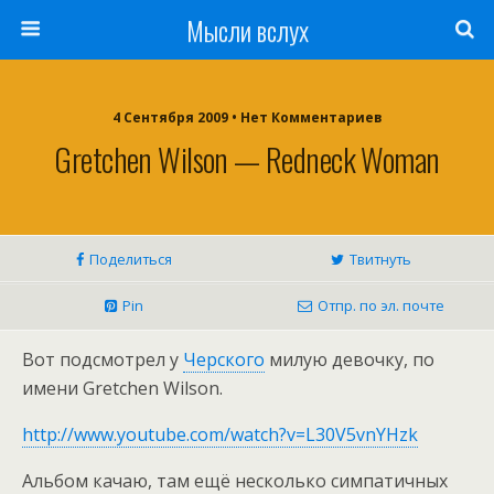
Мысли вслух
4 Сентября 2009 •
Нет Комментариев
Gretchen Wilson — Redneck Woman
Поделиться
Твитнуть
Pin
Отпр. по эл. почте
Вот подсмотрел у
Черского
милую девочку, по
имени Gretchen Wilson.
http://www.youtube.com/watch?v=L30V5vnYHzk
Альбом качаю, там ещё несколько симпатичных