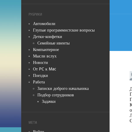
запис
РУБРИКИ
Автомобили
Глупые программистские вопросы
Детки-конфетки
Семейные ивенты
Компьютерное
Мысли вслух
Новости
От PC к Mac
Поездки
Работа
Записки доброго начальника
Подбор сотрудников
Задачки
МЕТА
Войти