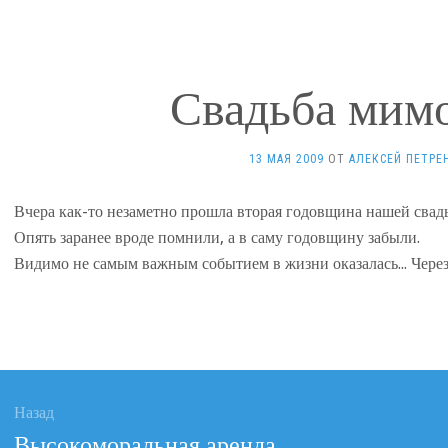
Свадьба мим
13 МАЯ 2009
ОТ
АЛЕКСЕЙ ПЕТРЕ
Вчера как-то незаметно прошла вторая годовщина нашей свад
Опять заранее вроде помнили, а в саму годовщину забыли.
Видимо не самым важным событием в жизни оказалась... Через
ация
Назад
Предыдущая
Высокоморальная аренда