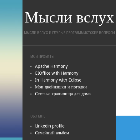
Мысли вслух
МЫСЛИ ВСЛУХ И ГЛУПЫЕ ПРОГРАММИСТСКИЕ ВОПРОСЫ
МОИ ПРОЕКТЫ
Apache Harmony
EIOffice with Harmony
In Harmony with Eclipse
Мои двойняшки и погодки
Сетевые хранилища для дома
ОБО МНЕ
Навиг
Linkedin profile
по
Семейный альбом