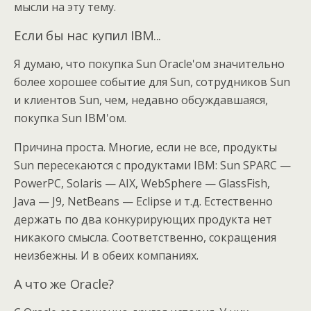
мысли на эту тему.
Если бы нас купил IBM...
Я думаю, что покупка Sun Oracle'ом значительно
более хорошее событие для Sun, сотрудников Sun
и клиентов Sun, чем, недавно обсуждавшаяся,
покупка Sun IBM'ом.
Причина проста. Многие, если не все, продукты
Sun пересекаются с продуктами IBM: Sun SPARC —
PowerPC, Solaris — AIX, WebSphere — GlassFish,
Java — J9, NetBeans — Eclipse и т.д. Естественно
держать по два конкурирующих продукта нет
никакого смысла. Соответственно, сокращения
неизбежны. И в обеих компаниях.
А что же Oracle?