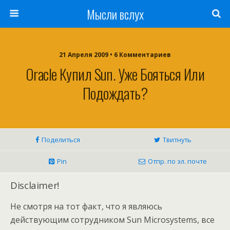
Мысли вслух
21 Апреля 2009 •
6 Комментариев
Oracle Купил Sun. Уже Бояться Или
Подождать?
Поделиться
Твитнуть
Pin
Отпр. по эл. почте
Disclaimer!
Не смотря на тот факт, что я являюсь
действующим сотрудником Sun Microsystems, все