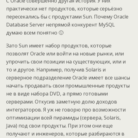
С Oracle совершенно другая история. У них
практически нет продуктов, которые серьёзно
пересекались бы с продуктами Sun. Почему Oracle
Database Server непрямой конкурент MySQL
думаю всем понятно 🙂
Зато Sun имеет набор продуктов, которые
позволят Oracle или войти на новые рынки, или
упрочить свои позиции на существующих, или и
то и другое. Например, получив Solaris и
серверное подразделение Oracle имеет все шансы
начать продавать свои промышленные продукты
не в виде набора DVD, а прямо готовыми
серверами. Откусив заметную долю доходов
интеграторов. Я уж не говорю про возможности
оптимизации всей пирамиды (сервера, Solaris,
Java) под свои продукты. При этом они еще
получают и инженеров, которые разбираются в