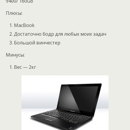
9400/ 160Gb
Плюсы:
MacBook
Достаточно бодр для любых моих задач
Большой винчестер
Минусы:
Вес — 2кг