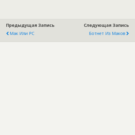
Предыдущая Запись
Следующая Запись
Мак Или PC
Ботнет Из Маков