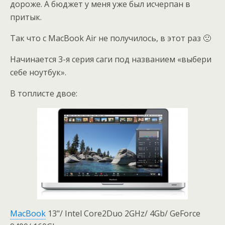
дороже. А бюджет у меня уже был исчерпан в
притык.
Так что с MacBook Air не получилось, в этот раз 🙁
Начинается 3-я серия саги под названием «выбери
себе ноутбук».
В топлисте двое:
MacBook
13"/ Intel Core2Duo 2GHz/ 4Gb/ GeForce