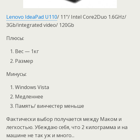
Lenovo IdeaPad U110
/ 11"/ Intel Core2Duo 1.6GHz/
3Gb/integrated video/ 120Gb
Плюсы:
Вес — 1кг
Размер
Минусы:
Windows Vista
Медленнее
Память/ винчестер меньше
Фактически выбор получается между Маком и
легкостью. Убеждаю себя, что 2 килограмма и на
машине не так уж и много...