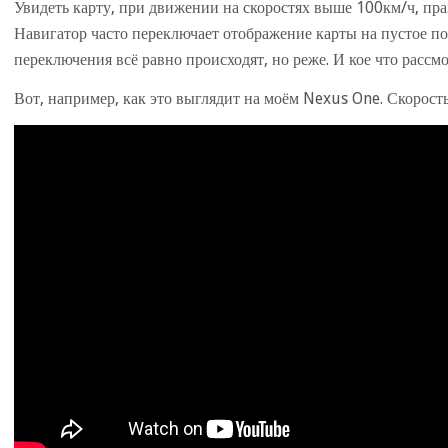
Увидеть карту, при движении на скоростях выше 100км/ч, пр
Навигатор часто переключает отображение карты на пустое пол
переключения всё равно происходят, но реже. И кое что рассм
Вот, например, как это выглядит на моём Nexus One. Скорост