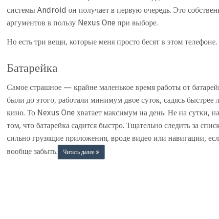
системы Android он получает в первую очередь. Это собствен
аргументов в пользу Nexus One при выборе.
Но есть три вещи, которые меня просто бесят в этом телефоне
Батарейка
Самое страшное — крайне маленькое время работы от батарейк
были до этого, работали минимум двое суток, садясь быстрее
кино. То Nexus One хватает максимум на день. Не на сутки, на
том, что батарейка садится быстро. Тщательно следить за спи
сильно грузящие приложения, вроде видео или навигации, есл
вообще забыть.
Читать далее