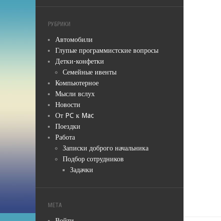
РУБРИКИ
Автомобили
Глупые программистские вопросы
Детки-конфетки
Семейные ивенты
Компьютерное
Мысли вслух
Новости
От PC к Mac
Поездки
Работа
Записки доброго начальника
Подбор сотрудников
Задачки
МЕТА
Войти