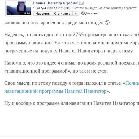
«довольно популярное» оно среди моих видео 🙂
Надеюсь, что хоть один из этих 2755 просмотревших отказался
программу навигации. Уже это частично компенсирует мне зря
потраченные на покупку Навител Навигатора и карт к нему.
Напомню, что это видео я снимал во время реальной поездки, 
«навигационной программой», но так и не смог.
Свои мысли по этому поводу я тогда изложил в статье: «
Полны
навигационной программы Навител Навигатор
».
Ну и вообще о программе для навигации Навител Навигатор по