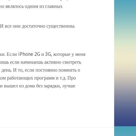
но являлось одним из главных
. И все они достаточно существенны.
и. Если iPhone 2G и 3G, которые у меня
 лишь если начинаешь активно смотреть
 день. И то, если постоянно помнить о
ском работающих программ и т.д. Про
и вышел из дома без зарядки, лучше