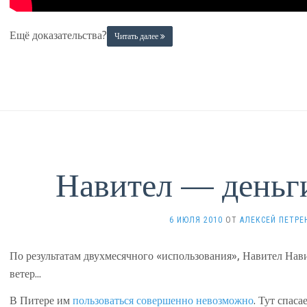
Ещё доказательства?
Читать далее
Навител — деньги
6 ИЮЛЯ 2010
ОТ
АЛЕКСЕЙ ПЕТРЕ
По результатам двухмесячного «использования», Навител Нав
ветер...
В Питере им
пользоваться совершенно невозможно
. Тут спас