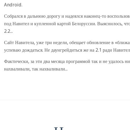
Android.
Собрался в дальнюю дорогу и надеялся наконец-то воспользо
под Навител и купленной картой Белоруссии. Выяснилось, чт
2.2...
Сайт Навитела, уже три недели, обещает обновление в «ближа
успеваю дождаться. Не даунгрейдиться же на 2.1 ради Навител
Фактически, за эти два месяца программой так и не удалось ни
нахваливали, так нахваливали...