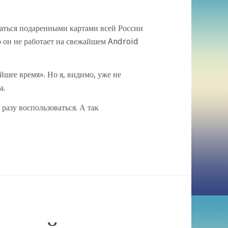
ваться подаренными картами всей России
о он не работает на свежайшем Android
йшее время». Но я, видимо, уже не
а.
 разу воспользоваться. А так