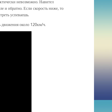
актически невозможно. Навител
е и обратно. Если скорость ниже, то
отреть успеваешь.
ь движения около 120км/ч.