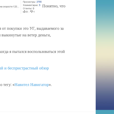
Понятно, что
 от покупки это УГ, выдаваемого за
 выкинутые на ветер деньги,
когда я пытался воспользоваться этой
й и беспристрастный обзор
 тегу: «
Навител Навигатор
».