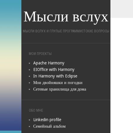
Мысли вслух
МЫСЛИ ВСЛУХ И ГЛУПЫЕ ПРОГРАММИСТСКИЕ ВОПРОСЫ
МОИ ПРОЕКТЫ
Apache Harmony
EIOffice with Harmony
In Harmony with Eclipse
Мои двойняшки и погодки
Сетевые хранилища для дома
ОБО МНЕ
Linkedin profile
Семейный альбом